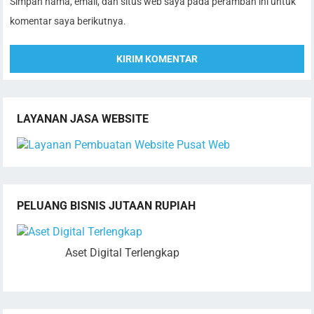
Simpan nama, email, dan situs web saya pada peramban ini untuk
komentar saya berikutnya.
LAYANAN JASA WEBSITE
PELUANG BISNIS JUTAAN RUPIAH
Aset Digital Terlengkap