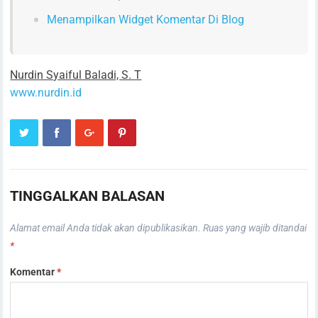
Menampilkan Widget Komentar Di Blog
Nurdin Syaiful Baladi, S. T
www.nurdin.id
TINGGALKAN BALASAN
Alamat email Anda tidak akan dipublikasikan.
Ruas yang wajib ditandai
*
Komentar
*