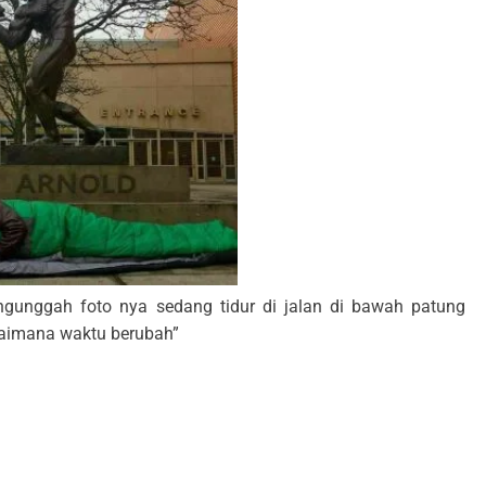
ngunggah foto nya sedang tidur di jalan di bawah patung
gaimana waktu berubah”