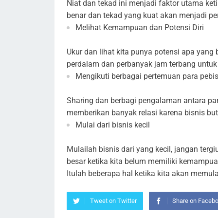
Niat dan tekad ini menjadi faktor utama ket
benar dan tekad yang kuat akan menjadi pe
Melihat Kemampuan dan Potensi Diri
Ukur dan lihat kita punya potensi apa yan
perdalam dan perbanyak jam terbang untuk 
Mengikuti berbagai pertemuan para pebis
Sharing dan berbagi pengalaman antara par
memberikan banyak relasi karena bisnis but
Mulai dari bisnis kecil
Mulailah bisnis dari yang kecil, jangan te
besar ketika kita belum memiliki kemampu
Itulah beberapa hal ketika kita akan memul
Tweet on Twitter
Share on Faceb