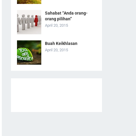
Sahabat “Anda orang-
orang pilihan”
April 20, 2015
Buah Keikhlasan
April 20, 2015