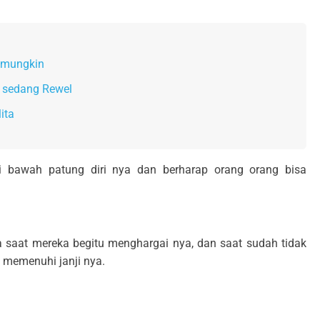
i mungkin
 sedang Rewel
ita
i bawah patung diri nya dan berharap orang orang bisa
saat mereka begitu menghargai nya, dan saat sudah tidak
t memenuhi janji nya.