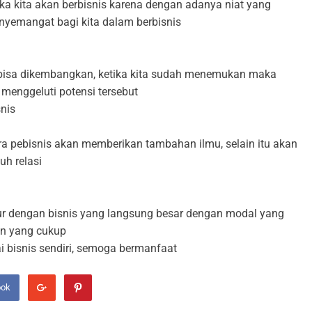
ika kita akan berbisnis karena dengan adanya niat yang
nyemangat bagi kita dalam berbisnis
g bisa dikembangkan, ketika kita sudah menemukan maka
menggeluti potensi tersebut
nis
a pebisnis akan memberikan tambahan ilmu, selain itu akan
uh relasi
rgiur dengan bisnis yang langsung besar dengan modal yang
an yang cukup
ai bisnis sendiri, semoga bermanfaat
ook