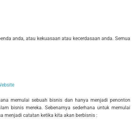
 benda anda, atau kekuasaan atau kecerdasaan anda. Semua
ebsite
mana memulai sebuah bisnis dan hanya menjadi penonton
dalam bisnis mereka. Sebenarnya sederhana untuk memulai
a menjadi catatan ketika kita akan berbisnis :