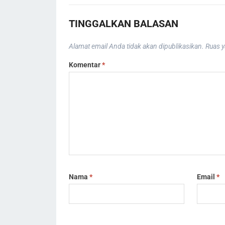
TINGGALKAN BALASAN
Alamat email Anda tidak akan dipublikasikan.
Ruas y
Komentar
*
Nama
*
Email
*