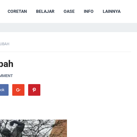
CORETAN
BELAJAR
OASE
INFO
LAINNYA
RUBAH
bah
OMMENT
ook