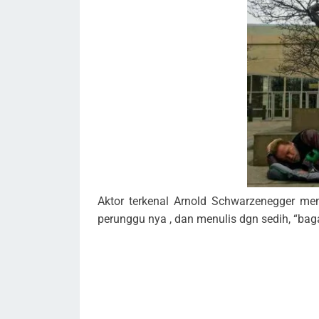
Aktor terkenal Arnold Schwarzenegger me
perunggu nya , dan menulis dgn sedih, “ba