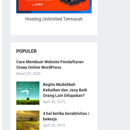
Hosting Unlimited Termurah
POPULER
Cara Membuat Website Pendaftaran
Siswa Online WordPress
Maret 23, 2026
Begitu Mudahkah
Kebaikan dan Jasa Baik
Orang Lain Dilupakan?
April 20, 2015
4 hal ketika beraktivitas /
bekerja
April 20, 2015