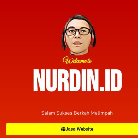
Welcome to
nurdin.id
Salam Sukses Berkah Melimpah
Jasa Website